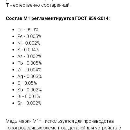
Т -
естественно состаренный.
Состав М1 регламентируется ГОСТ 859-2014:
Cu - 99,9%
Fe - 0.005%
Ni - 0.002%
S - 0.004%
As - 0.002%
Pb - 0.005%
Zn - 0.004%
Ag - 0.003%
O - 0.05%
Sb - 0.002%
Bi - 0.001%
Sn - 0.002%
Медь марки М1т - используется для производства
токопроводящих элементов, деталей для устройств с