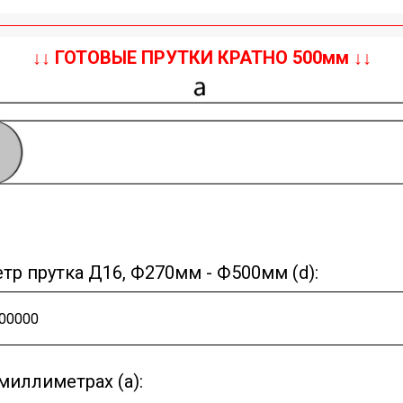
↓↓ ГОТОВЫЕ ПРУТКИ КРАТНО 500мм ↓↓
тр прутка Д16, Ф270мм - Ф500мм (d):
миллиметрах (a):