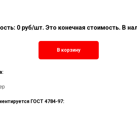
ость:
0
руб/шт. Это конечная стоимость. В на
В корзину
а:
ер
ментируется ГОСТ 4784-97: