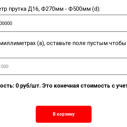
тр прутка Д16, Ф270мм - Ф500мм (d):
миллиметрах (a), оставьте поле пустым чтобы
ость:
0
руб/шт. Это конечная стоимость с уче
В корзину