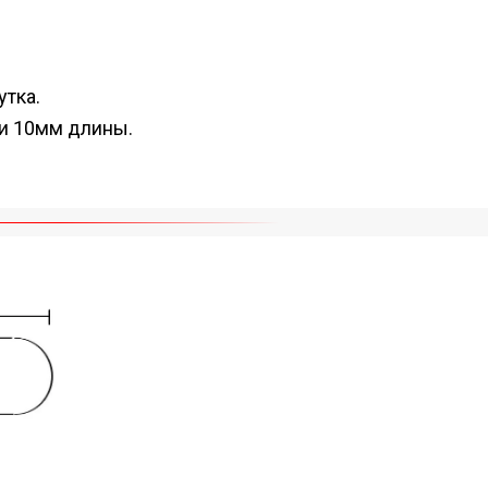
утка.
ти 10мм длины.