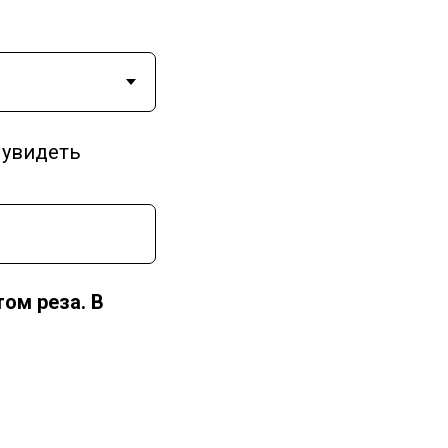
 увидеть
том реза. В