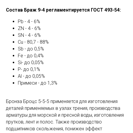
Состав Браж 9-4 регламентируется ГОСТ 493-54:
Pb - 4 - 6%
ZN - 4 - 6%
SN - 4 - 6%
Cu - 80,7 - 88%
Sb - до 0,5%
Fe - до 0,4%
Si- до 0,05%
P- до 0,1%
Al - до 0,05%
Примеси - до 1,3%
Бронза Броцс 5-5-5 применяется для изготовления
деталей применяемых в узлах трения, производства
арматуры для морской и пресной воды, изготовления
прутков, лент и полос. Также производство
подшипников скольжения, понижен эффект