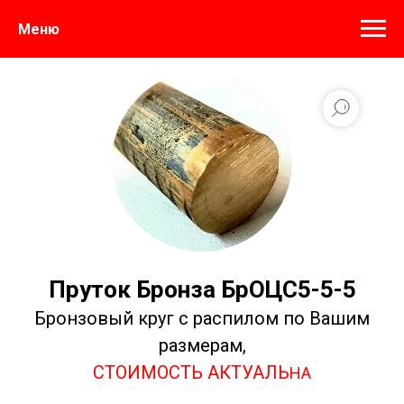
Меню
Пруток Бронза БрОЦС5-5-5
Бронзовый круг с распилом по Вашим
размерам,
СТОИМОСТЬ
АКТУАЛЬ
НА